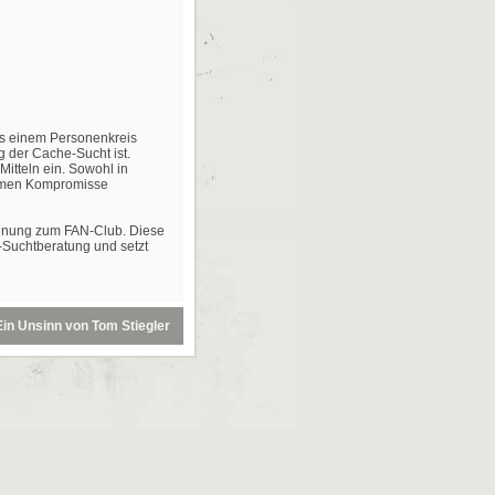
s einem Personenkreis
 der Cache-Sucht ist.
Mitteln ein. Sowohl in
nahmen Kompromisse
idnung zum FAN-Club. Diese
e-Suchtberatung und setzt
Ein
Unsinn
von
Tom Stiegler