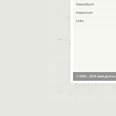
Gaestebuch
Impressum
Links
© 2005 - 2016
www.geocac