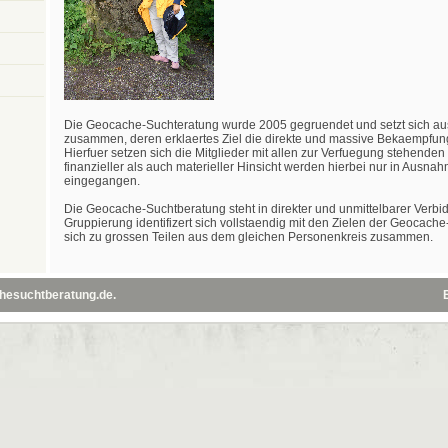
Die Geocache-Suchteratung wurde 2005 gegruendet und setzt sich au
zusammen, deren erklaertes Ziel die direkte und massive Bekaempfung
Hierfuer setzen sich die Mitglieder mit allen zur Verfuegung stehenden 
finanzieller als auch materieller Hinsicht werden hierbei nur in Aus
eingegangen.
Die Geocache-Suchtberatung steht in direkter und unmittelbarer Verb
Gruppierung identifizert sich vollstaendig mit den Zielen der Geocach
sich zu grossen Teilen aus dem gleichen Personenkreis zusammen.
hesuchtberatung.de
.