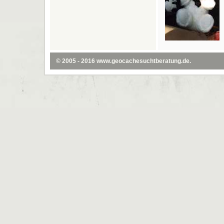
© 2005 - 2016
www.geocachesuchtberatung.de
.