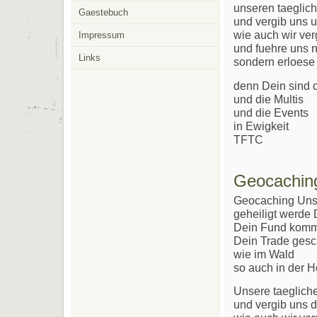
unseren taeglic
Gaestebuch
und vergib uns 
wie auch wir ve
Impressum
und fuehre uns n
Links
sondern erloese 
denn Dein sind d
und die Multis
und die Events
in Ewigkeit
TFTC
Geocachin
Geocaching Uns
geheiligt werde
Dein Fund kom
Dein Trade ges
wie im Wald
so auch in der H
Unsere taeglich
und vergib uns 